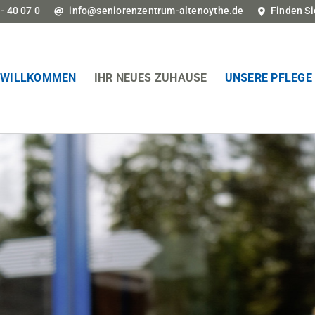
- 40 07 0
info@seniorenzentrum-altenoythe.de
Finden Si
WILLKOMMEN
IHR NEUES ZUHAUSE
UNSERE PFLEGE