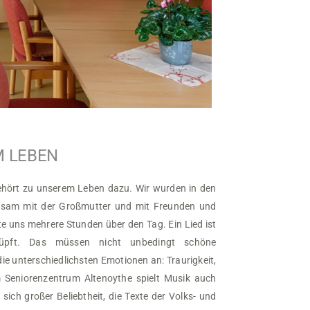
M LEBEN
gehört zu unserem Leben dazu. Wir wurden in den
nsam mit der Großmutter und mit Freunden und
e uns mehrere Stunden über den Tag. Ein Lied ist
nüpft. Das müssen nicht unbedingt schöne
die unterschiedlichsten Emotionen an: Traurigkeit,
Im Seniorenzentrum Altenoythe spielt Musik auch
 sich großer Beliebtheit, die Texte der Volks- und