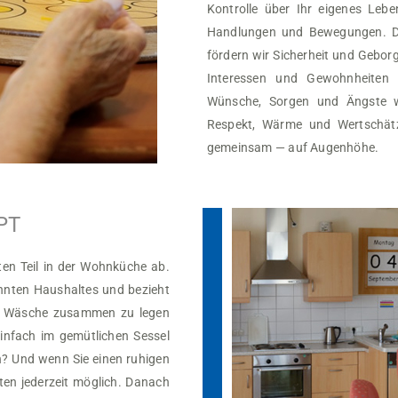
Kontrolle über Ihr eigenes Leb
Handlungen und Bewegungen. D
fördern wir Sicherheit und Geborg
Interessen und Gewohnheiten 
Wünsche, Sorgen und Ängste 
Respekt, Wärme und Wertschät
gemeinsam — auf Augenhöhe.
PT
en Teil in der Wohnküche ab.
ohnten Haushaltes und bezieht
 die Wäsche zusammen zu legen
infach im gemütlichen Sessel
? Und wenn Sie einen ruhigen
en jederzeit möglich. Danach