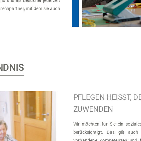
nd uns als Besucher jederzeit
prechpartner, mit dem sie auch
NDNIS
PFLEGEN HEISST, D
ZUWENDEN
Wir möchten für Sie ein soziale
berücksichtigt. Das gilt auch
vorhandene Kompetenzen und för