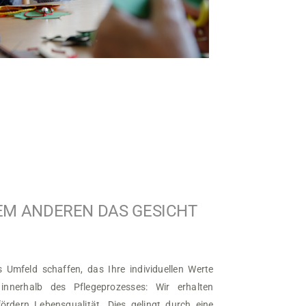
EM ANDEREN DAS GESICHT
s Umfeld schaffen, das Ihre individuellen Werte
 innerhalb des Pflegeprozesses: Wir erhalten
dern Lebensqualität. Dies gelingt durch eine