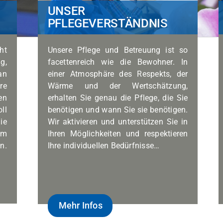
UNSER
PFLEGEVERSTÄNDNIS
ht
Unsere Pflege und Betreuung ist so
g,
facettenreich wie die Bewohner. In
an
einer Atmosphäre des Respekts, der
re
Wärme und der Wertschätzung,
en
erhalten Sie genau die Pflege, die Sie
ll
benötigen und wann Sie sie benötigen.
ie
Wir aktivieren und unterstützen Sie in
um
Ihren Möglichkeiten und respektieren
n.
Ihre individuellen Bedürfnisse…
Mehr Infos