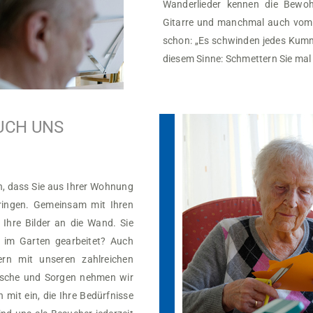
Wanderlieder kennen die Bewoh
Gitarre und manchmal auch vom A
schon: „Es schwinden jedes Kumme
diesem Sinne: Schmettern Sie mal 
AUCH UNS
ch, dass Sie aus Ihrer Wohnung
ringen. Gemeinsam mit Ihren
Ihre Bilder an die Wand. Sie
r im Garten gearbeitet? Auch
ern mit unseren zahlreichen
ünsche und Sorgen nehmen wir
mit ein, die Ihre Bedürfnisse