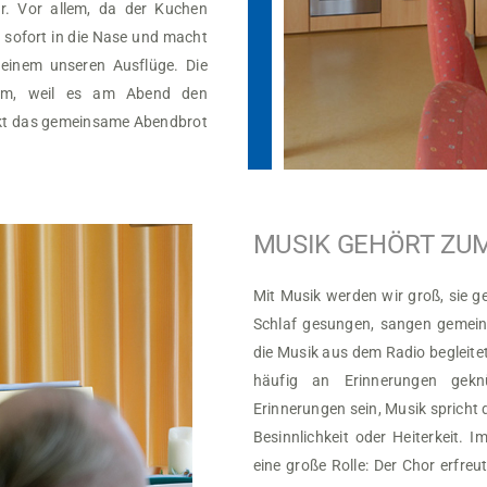
. Vor allem, da der Kuchen
sofort in die Nase und macht
einem unseren Ausflüge. Die
lem, weil es am Abend den
ckt das gemeinsame Abendbrot
MUSIK GEHÖRT ZU
Mit Musik werden wir groß, sie 
Schlaf gesungen, sangen gemei
die Musik aus dem Radio begleitet
häufig an Erinnerungen gek
Erinnerungen sein, Musik spricht 
Besinnlichkeit oder Heiterkeit. 
eine große Rolle: Der Chor erfreut